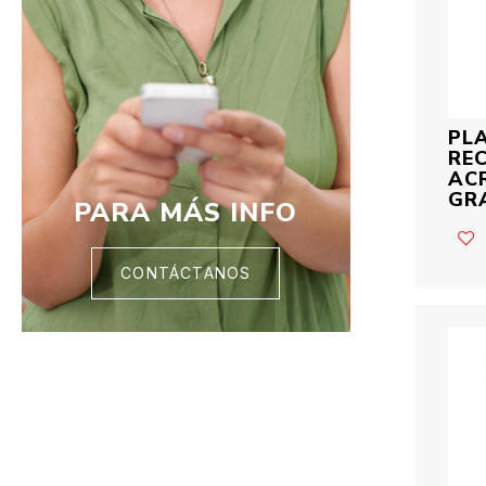
PL
RE
ACR
GR
PARA MÁS INFO
CONTÁCTANOS