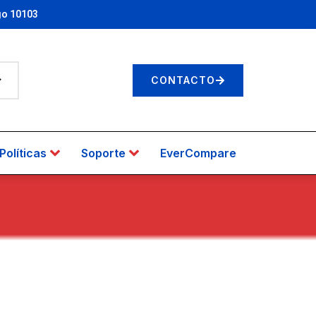
go 10103
CONTACTO
Políticas
Soporte
EverCompare