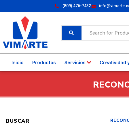
(809) 476-7432
info@vimarte.
Inicio
Productos
Servicios
Creatividad 
RECONO
BUSCAR
RECONO