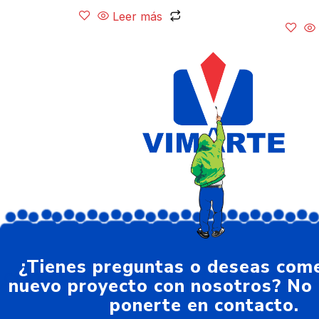
Leer más
¿Tienes preguntas o deseas com
nuevo proyecto con nosotros? No
ponerte en contacto.