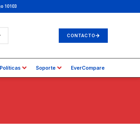
go 10103
CONTACTO
Políticas
Soporte
EverCompare