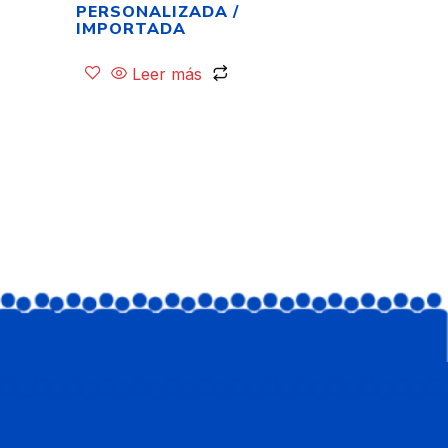
PERSONALIZADA /
IMPORTADA
Leer más