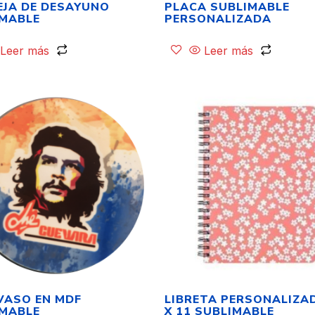
JA DE DESAYUNO
PLACA SUBLIMABLE
IMABLE
PERSONALIZADA
Leer más
Leer más
VASO EN MDF
LIBRETA PERSONALIZAD
IMABLE
X 11 SUBLIMABLE