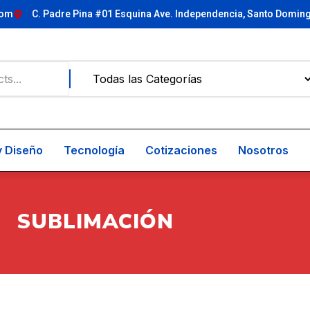
com
C. Padre Pina #01 Esquina Ave. Independencia, Santo Domin
y Diseño
Tecnología
Cotizaciones
Nosotros
SUBLIMACIÓN