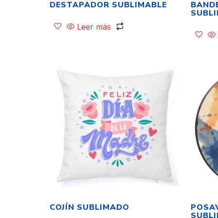
DESTAPADOR SUBLIMABLE
BANDE
SUBL
Leer más
COJÍN SUBLIMADO
POSA
SUBL