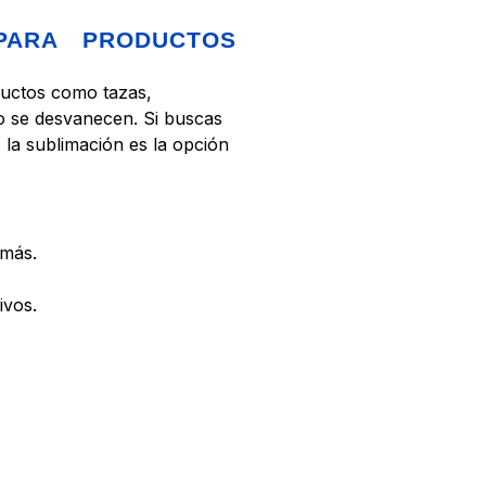
PARA PRODUCTOS
ductos como tazas,
no se desvanecen. Si buscas
la sublimación es la opción
 más.
ivos.