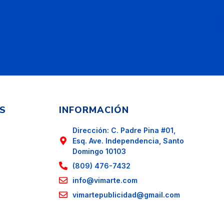
S
INFORMACIÓN
Dirección: C. Padre Pina #01,
Esq. Ave. Independencia, Santo
Domingo 10103
(809) 476-7432
info@vimarte.com
vimartepublicidad@gmail.com