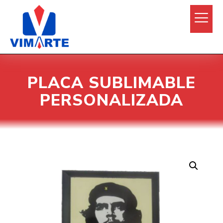
PLACA SUBLIMABLE
PERSONALIZADA