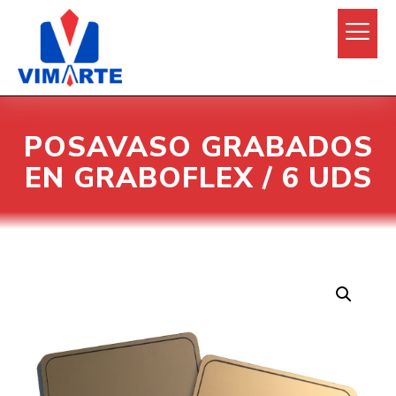
POSAVASO GRABADOS
EN GRABOFLEX / 6 UDS